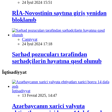
24 İyul 2024 15:51
RİA-Novostinin saytına giriş yenidən
bloklanıb
Cəmiyyət
24 İyul 2024 17:18
Sərhəd pozucuları tərəfindən
sərhədçilərin həyatına qəsd olunub
İqtisadiyyat
İqtisadiyyat
13 Fevral 2025, 14:47
Azərbaycanın xarici valyuta