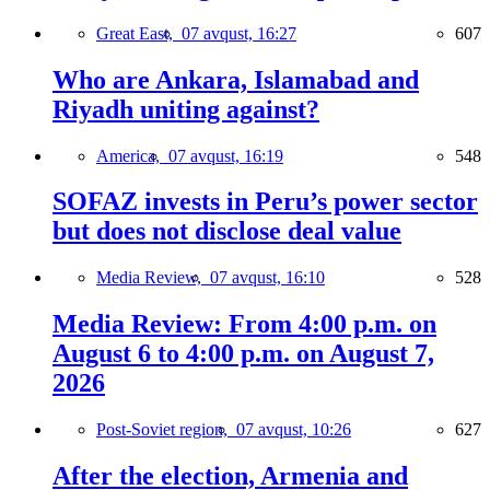
Great East,
07 avqust, 16:27
607
Who are Ankara, Islamabad and
Riyadh uniting against?
America,
07 avqust, 16:19
548
SOFAZ invests in Peru’s power sector
but does not disclose deal value
Media Review,
07 avqust, 16:10
528
Media Review: From 4:00 p.m. on
August 6 to 4:00 p.m. on August 7,
2026
Post-Soviet region,
07 avqust, 10:26
627
After the election, Armenia and