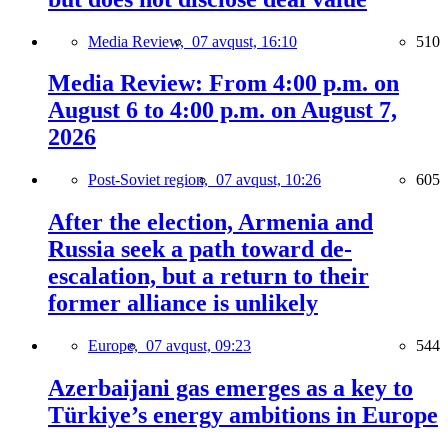
Media Review,
07 avqust, 16:10
510
Media Review: From 4:00 p.m. on
August 6 to 4:00 p.m. on August 7,
2026
Post-Soviet region,
07 avqust, 10:26
605
After the election, Armenia and
Russia seek a path toward de-
escalation, but a return to their
former alliance is unlikely
Europe,
07 avqust, 09:23
544
Azerbaijani gas emerges as a key to
Türkiye’s energy ambitions in Europe