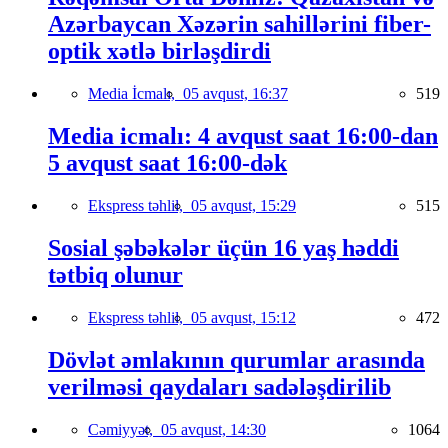
Azərbaycan Xəzərin sahillərini fiber-
optik xətlə birləşdirdi
Media İcmalı,
05 avqust, 16:37
519
Media icmalı: 4 avqust saat 16:00-dan
5 avqust saat 16:00-dək
Ekspress təhlil,
05 avqust, 15:29
515
Sosial şəbəkələr üçün 16 yaş həddi
tətbiq olunur
Ekspress təhlil,
05 avqust, 15:12
472
Dövlət əmlakının qurumlar arasında
verilməsi qaydaları sadələşdirilib
Cəmiyyət,
05 avqust, 14:30
1064