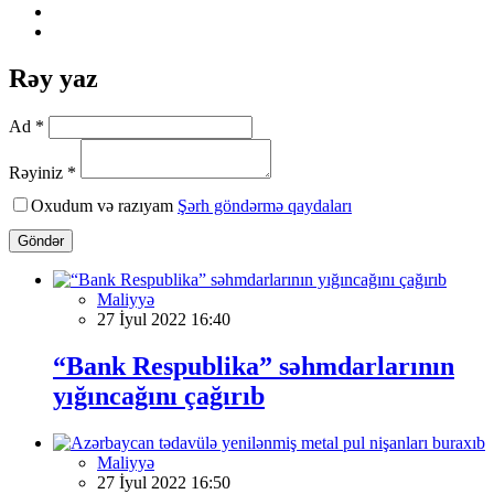
Rəy yaz
Ad *
Rəyiniz *
Oxudum və razıyam
Şərh göndərmə qaydaları
Göndər
Maliyyə
27 İyul 2022 16:40
“Bank Respublika” səhmdarlarının
yığıncağını çağırıb
Maliyyə
27 İyul 2022 16:50