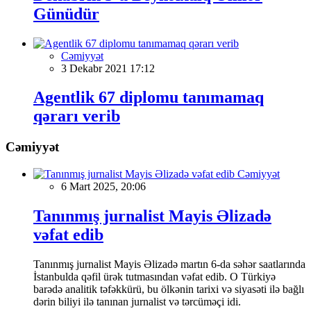
Günüdür
Cəmiyyət
3 Dekabr 2021 17:12
Agentlik 67 diplomu tanımamaq
qərarı verib
Cəmiyyət
Cəmiyyət
6 Mart 2025, 20:06
Tanınmış jurnalist Mayis Əlizadə
vəfat edib
Tanınmış jurnalist Mayis Əlizadə martın 6-da səhər saatlarında
İstanbulda qəfil ürək tutmasından vəfat edib. O Türkiyə
barədə analitik təfəkkürü, bu ölkənin tarixi və siyasəti ilə bağlı
dərin biliyi ilə tanınan jurnalist və tərcüməçi idi.