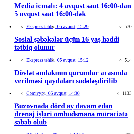
Media icmalı: 4 avqust saat 16:00-dan
5 avqust saat 16:00-dək
Ekspress təhlil,
05 avqust, 15:29
570
Sosial şəbəkələr üçün 16 yaş həddi
tətbiq olunur
Ekspress təhlil,
05 avqust, 15:12
514
Dövlət əmlakının qurumlar arasında
verilməsi qaydaları sadələşdirilib
Cəmiyyət,
05 avqust, 14:30
1133
Buzovnada dörd ay davam edən
drenaj işləri ombudsmana müraciətə
səbəb olub