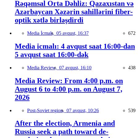
Rəqəmsal Orta Dəhliz: Qazaxıstan və
Azərbaycan Xəzərin sahillərini fiber-
optik xətlə birləşdirdi
Media İcmalı,
05 avqust, 16:37
672
Media icmalı: 4 avqust saat 16:00-dan
5 avqust saat 16:00-dək
Media Review,
07 avqust, 16:10
438
Media Review: From 4:00 p.m. on
August 6 to 4:00 p.m. on August 7,
2026
Post-Soviet region,
07 avqust, 10:26
539
After the election, Armenia and
Russia seek a path toward de-