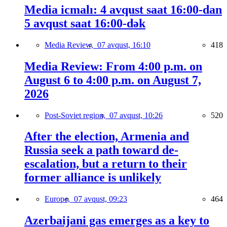
Media icmalı: 4 avqust saat 16:00-dan
5 avqust saat 16:00-dək
Media Review,
07 avqust, 16:10
418
Media Review: From 4:00 p.m. on
August 6 to 4:00 p.m. on August 7,
2026
Post-Soviet region,
07 avqust, 10:26
520
After the election, Armenia and
Russia seek a path toward de-
escalation, but a return to their
former alliance is unlikely
Europe,
07 avqust, 09:23
464
Azerbaijani gas emerges as a key to