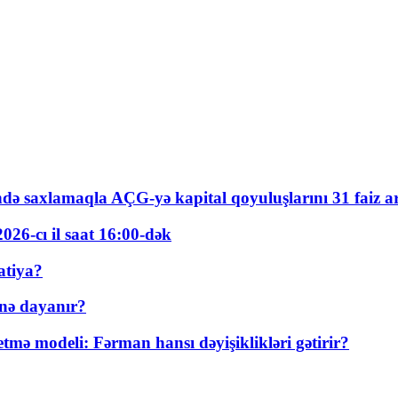
ində saxlamaqla AÇG-yə kapital qoyuluşlarını 31 faiz ar
026-cı il saat 16:00-dək
atiya?
nə dayanır?
ə modeli: Fərman hansı dəyişiklikləri gətirir?