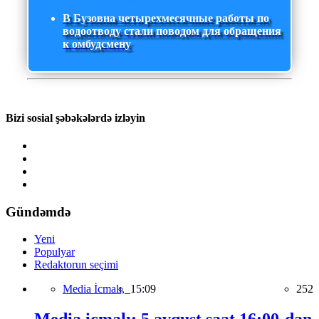
В Бузовна четырехмесячные работы по
водоотводу стали поводом для обращения
к омбудсмену
Bizi sosial şəbəkələrdə izləyin
Gündəmdə
Yeni
Populyar
Redaktorun seçimi
Media İcmalı,
15:09
252