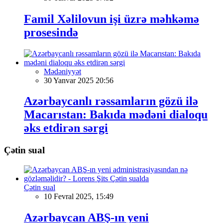
Famil Xəlilovun işi üzrə məhkəmə
prosesində
Mədəniyyət
30 Yanvar 2025 20:56
Azərbaycanlı rəssamların gözü ilə
Macarıstan: Bakıda mədəni dialoqu
əks etdirən sərgi
Çətin sual
Çətin sual
10 Fevral 2025, 15:49
Azərbaycan ABŞ-ın yeni