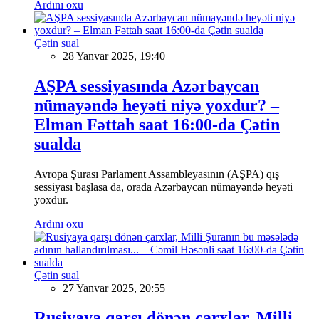
Ardını oxu
Çətin sual
28 Yanvar 2025, 19:40
AŞPA sessiyasında Azərbaycan
nümayəndə heyəti niyə yoxdur? –
Elman Fəttah saat 16:00-da Çətin
sualda
Avropa Şurası Parlament Assambleyasının (AŞPA) qış
sessiyası başlasa da, orada Azərbaycan nümayəndə heyəti
yoxdur.
Ardını oxu
Çətin sual
27 Yanvar 2025, 20:55
Rusiyaya qarşı dönən çarxlar, Milli