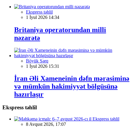
Ekspress təhlil
1 İyul 2026 14:34
Britaniya operatorundan milli
nəzarətə
Böyük Şərq
1 İyul 2026 15:31
İran Əli Xameneinin dəfn mərasiminə
və mümkün hakimiyyət bölgüsünə
hazırlaşır
Ekspress təhlil
Ekspress təhlil
8 Avqust 2026, 17:07