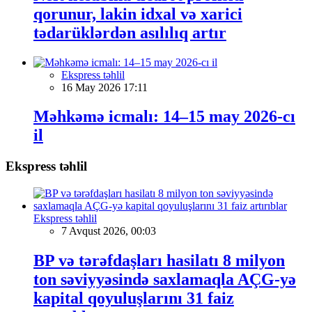
qorunur, lakin idxal və xarici
tədarüklərdən asılılıq artır
Ekspress təhlil
16 May 2026 17:11
Məhkəmə icmalı: 14–15 may 2026-cı
il
Ekspress təhlil
Ekspress təhlil
7 Avqust 2026, 00:03
BP və tərəfdaşları hasilatı 8 milyon
ton səviyyəsində saxlamaqla AÇG-yə
kapital qoyuluşlarını 31 faiz