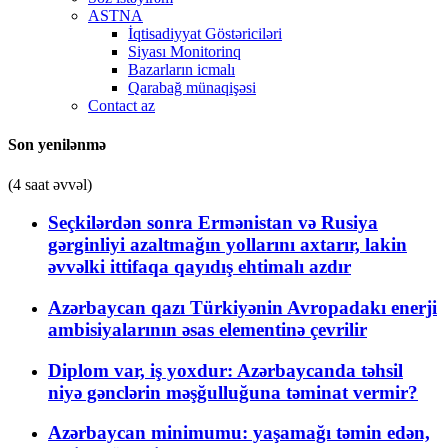
ASTNA
İqtisadiyyat Göstəriciləri
Siyası Monitorinq
Bazarların icmalı
Qarabağ münaqişəsi
Contact az
Son yenilənmə
(4 saat əvvəl)
Seçkilərdən sonra Ermənistan və Rusiya
gərginliyi azaltmağın yollarını axtarır, lakin
əvvəlki ittifaqa qayıdış ehtimalı azdır
Azərbaycan qazı Türkiyənin Avropadakı enerji
ambisiyalarının əsas elementinə çevrilir
Diplom var, iş yoxdur: Azərbaycanda təhsil
niyə gənclərin məşğulluğuna təminat vermir?
Azərbaycan minimumu: yaşamağı təmin edən,