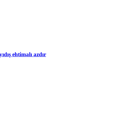
yıdış ehtimalı azdır