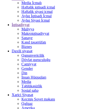
Media İcmalı
Həftəlik iqtisadi icmal
Həftəlik siyasi icmal
Aylıq İqtisadi İcmal
Aylıq Siyasi İcmal
İqtisadiyyat
Maliyyə
Makroiqtisadiyyat
Sənaye
Kənd təsərrüfatı
Biznes
Daxili siyasət
Qanunvericilik
Dövlət quruculuğu
Cəmiyyət
Gender
Din
İnsan Hüquqları
Media
Təhlükəsizlik
Sosial sahə
Xarici Siyasət
Keçmiş Sovet məkanı
Qafqaz
Amerika