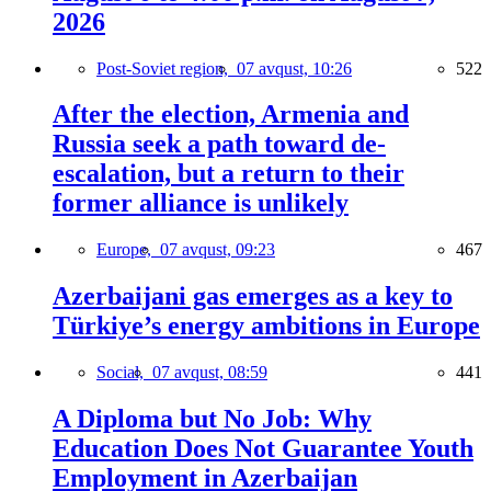
2026
Post-Soviet region,
07 avqust, 10:26
522
After the election, Armenia and
Russia seek a path toward de-
escalation, but a return to their
former alliance is unlikely
Europe,
07 avqust, 09:23
467
Azerbaijani gas emerges as a key to
Türkiye’s energy ambitions in Europe
Social,
07 avqust, 08:59
441
A Diploma but No Job: Why
Education Does Not Guarantee Youth
Employment in Azerbaijan