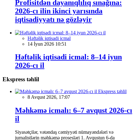
Profisitdən dayanıqlılıq sınağına:
2026-cı ilin ikinci yarısında
iqtisadiyyatı nə gözləyir
Həftəlik iqtisadi icmal
14 İyun 2026 10:51
Həftəlik iqtisadi icmal: 8–14 iyun
2026-cı il
Ekspress təhlil
Ekspress təhlil
8 Avqust 2026, 17:07
Məhkəmə icmalı: 6–7 avqust 2026-cı
il
Siyasətçilər, vətəndaş cəmiyyəti nümayəndələri və
jurnalistlərin məhkəmə prosesləri 1. Avqustun 6-da