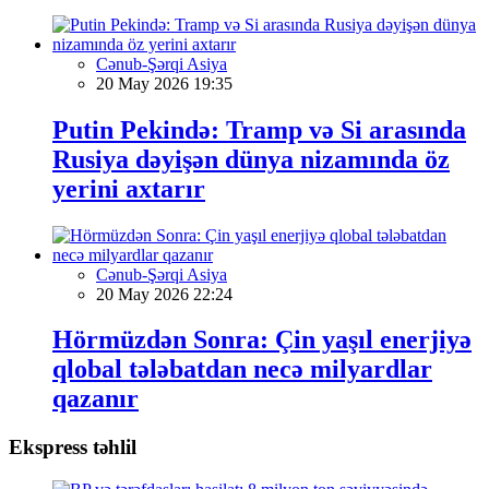
Cənub-Şərqi Asiya
20 May 2026 19:35
Putin Pekində: Tramp və Si arasında
Rusiya dəyişən dünya nizamında öz
yerini axtarır
Cənub-Şərqi Asiya
20 May 2026 22:24
Hörmüzdən Sonra: Çin yaşıl enerjiyə
qlobal tələbatdan necə milyardlar
qazanır
Ekspress təhlil