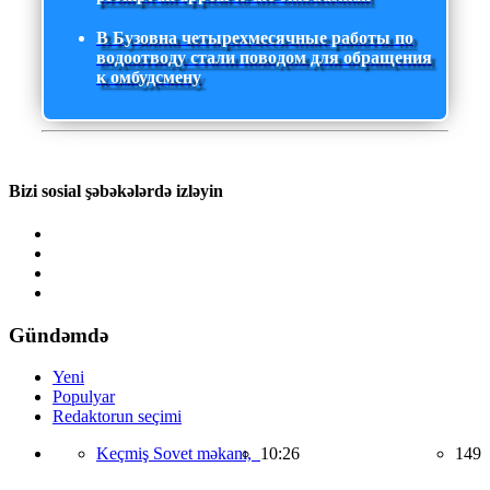
В Бузовна четырехмесячные работы по
водоотводу стали поводом для обращения
к омбудсмену
Bizi sosial şəbəkələrdə izləyin
Gündəmdə
Yeni
Populyar
Redaktorun seçimi
Keçmiş Sovet məkanı,
10:26
149