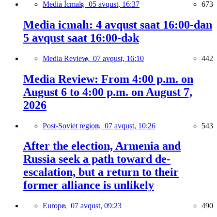
Media İcmalı,
05 avqust, 16:37
673
Media icmalı: 4 avqust saat 16:00-dan
5 avqust saat 16:00-dək
Media Review,
07 avqust, 16:10
442
Media Review: From 4:00 p.m. on
August 6 to 4:00 p.m. on August 7,
2026
Post-Soviet region,
07 avqust, 10:26
543
After the election, Armenia and
Russia seek a path toward de-
escalation, but a return to their
former alliance is unlikely
Europe,
07 avqust, 09:23
490