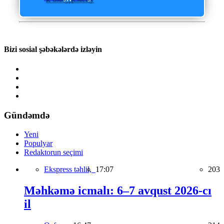
Bizi sosial şəbəkələrdə izləyin
Gündəmdə
Yeni
Populyar
Redaktorun seçimi
Ekspress təhlil,
17:07
203
Məhkəmə icmalı: 6–7 avqust 2026-cı
il