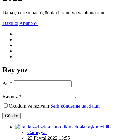
Daha çox oxumaq üçün daxil olun və ya abunə olun
Daxil ol
Abunə ol
Rəy yaz
Ad *
Rəyiniz *
Oxudum və razıyam
Şərh göndərmə qaydaları
Göndər
Cəmiyyət
23 Fevral 2022 13:55