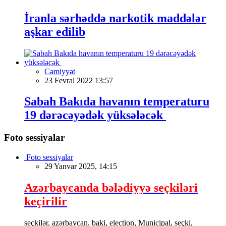
İranla sərhəddə narkotik maddələr
aşkar edilib
Cəmiyyət
23 Fevral 2022 13:57
Sabah Bakıda havanın temperaturu
19 dərəcəyədək yüksələcək
Foto sessiyalar
Foto sessiyalar
29 Yanvar 2025, 14:15
Azərbaycanda bələdiyyə seçkiləri
keçirilir
seçkilər, azərbaycan, baki, election, Municipal, seçki,