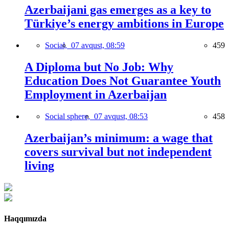
Azerbaijani gas emerges as a key to
Türkiye’s energy ambitions in Europe
Social,
07 avqust, 08:59
459
A Diploma but No Job: Why
Education Does Not Guarantee Youth
Employment in Azerbaijan
Social sphere,
07 avqust, 08:53
458
Azerbaijan’s minimum: a wage that
covers survival but not independent
living
Haqqımızda