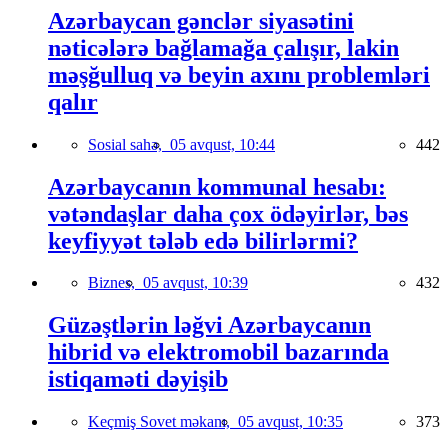
Azərbaycan gənclər siyasətini
nəticələrə bağlamağa çalışır, lakin
məşğulluq və beyin axını problemləri
qalır
Sosial sahə,
05 avqust, 10:44
442
Azərbaycanın kommunal hesabı:
vətəndaşlar daha çox ödəyirlər, bəs
keyfiyyət tələb edə bilirlərmi?
Biznes,
05 avqust, 10:39
432
Güzəştlərin ləğvi Azərbaycanın
hibrid və elektromobil bazarında
istiqaməti dəyişib
Keçmiş Sovet məkanı,
05 avqust, 10:35
373