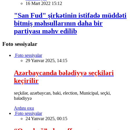
16 Mart 2022 15:12
"San Fud" şirkətinin istifadə müddəti
bitmiş məhsullarının daha bir
partiyası məhv edilib
Foto sessiyalar
Foto sessiyalar
29 Yanvar 2025, 14:15
Azərbaycanda bələdiyyə seçkiləri
keçirilir
seçkilər, azərbaycan, baki, election, Municipal, seçki,
bələdiyyə
Ardını oxu
Foto sessiyalar
24 Yanvar 2025, 00:15