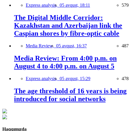
Express analysis,
05 avqust, 18:11
579
The Digital Middle Corridor:
Kazakhstan and Azerbaijan link the
Caspian shores by fibre-optic cable
Media Review,
05 avqust, 16:37
487
Media Review: From 4:00 p.m. on
August 4 to 4:00 p.m. on August 5
Express analysis,
05 avqust, 15:29
478
The age threshold of 16 years is being
introduced for social networks
Haqqımızda