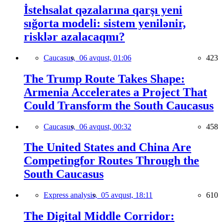
İstehsalat qəzalarına qarşı yeni
sığorta modeli: sistem yenilənir,
risklər azalacaqmı?
Caucasus,
06 avqust, 01:06
423
The Trump Route Takes Shape:
Armenia Accelerates a Project That
Could Transform the South Caucasus
Caucasus,
06 avqust, 00:32
458
The United States and China Are
Competingfor Routes Through the
South Caucasus
Express analysis,
05 avqust, 18:11
610
The Digital Middle Corridor: