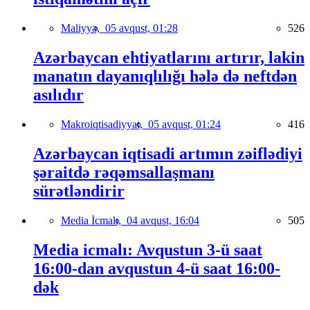
Maliyyə,
05 avqust, 01:28
526
Azərbaycan ehtiyatlarını artırır, lakin
manatın dayanıqlılığı hələ də neftdən
asılıdır
Makroiqtisadiyyat,
05 avqust, 01:24
416
Azərbaycan iqtisadi artımın zəiflədiyi
şəraitdə rəqəmsallaşmanı
sürətləndirir
Media İcmalı,
04 avqust, 16:04
505
Media icmalı: Avqustun 3-ü saat
16:00-dan avqustun 4-ü saat 16:00-
dək