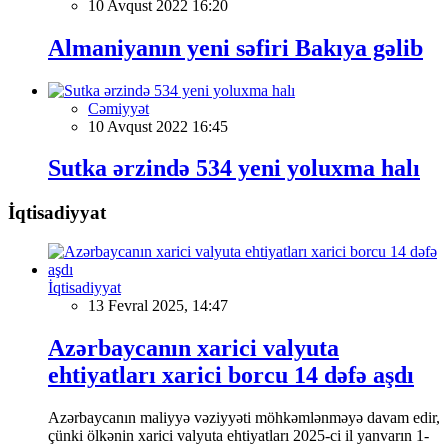
10 Avqust 2022 16:20
Almaniyanın yeni səfiri Bakıya gəlib
Cəmiyyət
10 Avqust 2022 16:45
Sutka ərzində 534 yeni yoluxma halı
İqtisadiyyat
İqtisadiyyat
13 Fevral 2025, 14:47
Azərbaycanın xarici valyuta
ehtiyatları xarici borcu 14 dəfə aşdı
Azərbaycanın maliyyə vəziyyəti möhkəmlənməyə davam edir,
çünki ölkənin xarici valyuta ehtiyatları 2025-ci il yanvarın 1-