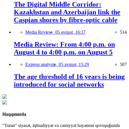
The Digital Middle Corridor:
Kazakhstan and Azerbaijan link the
Caspian shores by fibre-optic cable
Media Review,
05 avqust, 16:37
514
Media Review: From 4:00 p.m. on
August 4 to 4:00 p.m. on August 5
Express analysis,
05 avqust, 15:29
507
The age threshold of 16 years is being
introduced for social networks
Haqqımızda
“Turan” siyasət, iqtisadiyyat və cəmiyyət həyatının qovuşuğunda