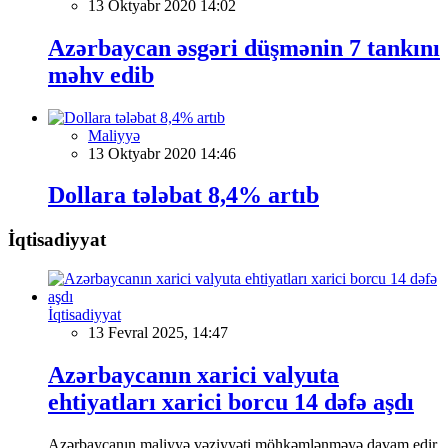
13 Oktyabr 2020 14:02
Azərbaycan əsgəri düşmənin 7 tankını
məhv edib
Maliyyə
13 Oktyabr 2020 14:46
Dollara tələbat 8,4% artıb
İqtisadiyyat
İqtisadiyyat
13 Fevral 2025, 14:47
Azərbaycanın xarici valyuta
ehtiyatları xarici borcu 14 dəfə aşdı
Azərbaycanın maliyyə vəziyyəti möhkəmlənməyə davam edir,