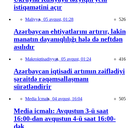
istiqamətini açır
Maliyyə,
05 avqust, 01:28
526
Azərbaycan ehtiyatlarını artırır, lakin
manatın dayanıqlılığı hələ də neftdən
asılıdır
Makroiqtisadiyyat,
05 avqust, 01:24
416
Azərbaycan iqtisadi artımın zəiflədiyi
şəraitdə rəqəmsallaşmanı
sürətləndirir
Media İcmalı,
04 avqust, 16:04
505
Media icmalı: Avqustun 3-ü saat
16:00-dan avqustun 4-ü saat 16:00-
dək