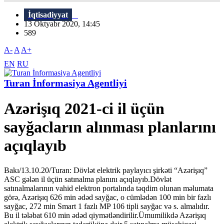
İqtisadiyyat
13 Oktyabr 2020, 14:45
589
A-
A
A+
EN
RU
Turan İnformasiya Agentliyi
Azərişıq 2021-ci il üçün
sayğacların alınması planlarını
açıqlayıb
Bakı/13.10.20/Turan: Dövlət elektrik paylayıcı şirkəti “Azərişıq”
ASC gələn il üçün satınalma planını açıqlayıb.Dövlət
satınalmalarının vahid elektron portalında təqdim olunan məlumata
görə, Azərişıq 626 min ədəd sayğac, o cümlədən 100 min bir fazlı
sayğac, 272 min Smart 1 fazlı MP 106 tipli sayğac və s. almalıdır.
Bu il tələbat 610 min ədəd qiymətləndirilir.Ümumilikdə Azərişıq