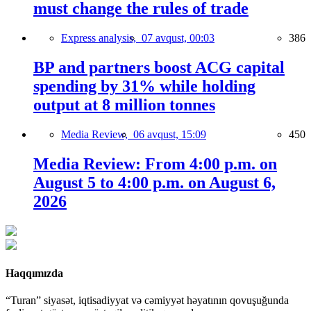
must change the rules of trade
Express analysis,
07 avqust, 00:03
386
BP and partners boost ACG capital
spending by 31% while holding
output at 8 million tonnes
Media Review,
06 avqust, 15:09
450
Media Review: From 4:00 p.m. on
August 5 to 4:00 p.m. on August 6,
2026
Haqqımızda
“Turan” siyasət, iqtisadiyyat və cəmiyyət həyatının qovuşuğunda