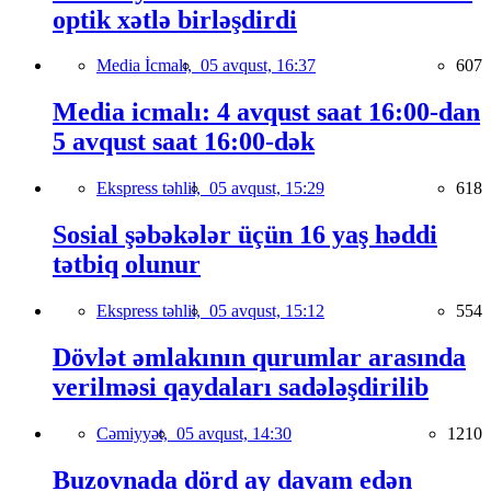
optik xətlə birləşdirdi
Media İcmalı,
05 avqust, 16:37
607
Media icmalı: 4 avqust saat 16:00-dan
5 avqust saat 16:00-dək
Ekspress təhlil,
05 avqust, 15:29
618
Sosial şəbəkələr üçün 16 yaş həddi
tətbiq olunur
Ekspress təhlil,
05 avqust, 15:12
554
Dövlət əmlakının qurumlar arasında
verilməsi qaydaları sadələşdirilib
Cəmiyyət,
05 avqust, 14:30
1210
Buzovnada dörd ay davam edən