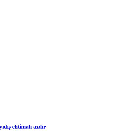
yıdış ehtimalı azdır