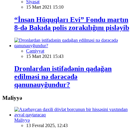
Siyasət
15 Mart 2021 15:10
“İnsan Hüquqları Evi” Fondu martın
8-də Bakıda polis zorakılığını pisləyib
Cəmiyyət
15 Mart 2021 15:43
Dronlardan istifadənin qadağan
edilməsi nə dərəcədə
qanunauyğundur?
Maliyyə
Maliyyə
13 Fevral 2025, 12:43