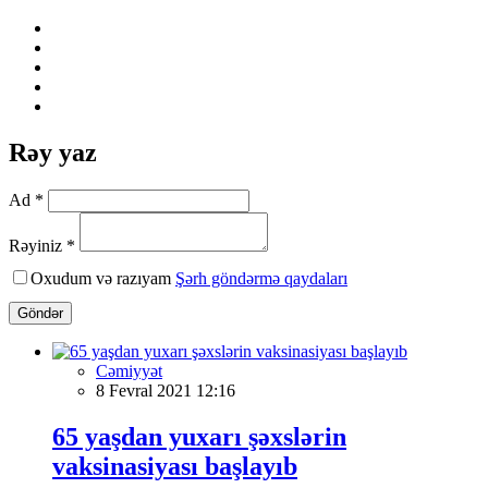
Rəy yaz
Ad *
Rəyiniz *
Oxudum və razıyam
Şərh göndərmə qaydaları
Göndər
Cəmiyyət
8 Fevral 2021 12:16
65 yaşdan yuxarı şəxslərin
vaksinasiyası başlayıb