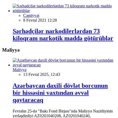
Cəmiyyət
8 Fevral 2021 12:28
Sərhədçilər narkodilerlərdən 73
kiloqram narkotik maddə götürüblər
Maliyyə
Maliyyə
13 Fevral 2025, 12:43
Azərbaycan daxili dövlət borcunun
bir hissəsini vaxtından əvvəl
qaytaracaq
Fevralın 25-də "Bakı Fond Birjası"nda Maliyyə Nazirliyinin
yerləşdirdiyi AZ0201040208, AZ0201040240,