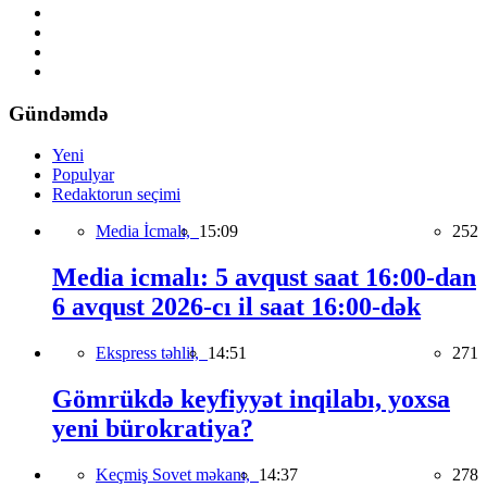
Gündəmdə
Yeni
Populyar
Redaktorun seçimi
Media İcmalı,
15:09
252
Media icmalı: 5 avqust saat 16:00-dan
6 avqust 2026-cı il saat 16:00-dək
Ekspress təhlil,
14:51
271
Gömrükdə keyfiyyət inqilabı, yoxsa
yeni bürokratiya?
Keçmiş Sovet məkanı,
14:37
278