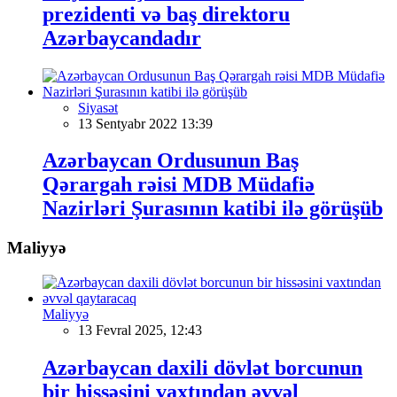
prezidenti və baş direktoru
Azərbaycandadır
Siyasət
13 Sentyabr 2022 13:39
Azərbaycan Ordusunun Baş
Qərargah rəisi MDB Müdafiə
Nazirləri Şurasının katibi ilə görüşüb
Maliyyə
Maliyyə
13 Fevral 2025, 12:43
Azərbaycan daxili dövlət borcunun
bir hissəsini vaxtından əvvəl