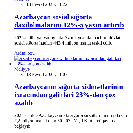
13 Fevral 2025, 11:22
Azərbaycan sosial sığorta
daxilolmalarını 12%-ə yaxın artırıb
2025-ci ilin yanvar ayında Azərbaycanda məcburi dövlət
sosial sığorta haqları 443,4 milyon manat təşkil edib.
Ardını oxu
Maliyyə
13 Fevral 2025, 11:07
Azərbaycanın sığorta xidmətlərinin
ixracından gəlirləri 23%-dən çox
azalıb
2024-cü ildə Azərbaycandakı sığorta şirkətləri ümumi dəyəri
7,2 milyon manat olan 50 207 “Yaşıl Kart” müqaviləsi
bağlayıb.