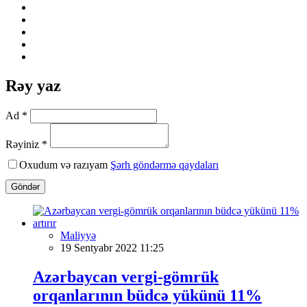
Rəy yaz
Ad *
Rəyiniz *
Oxudum və razıyam
Şərh göndərmə qaydaları
Göndər
Maliyyə
19 Sentyabr 2022 11:25
Azərbaycan vergi-gömrük
orqanlarının büdcə yükünü 11%