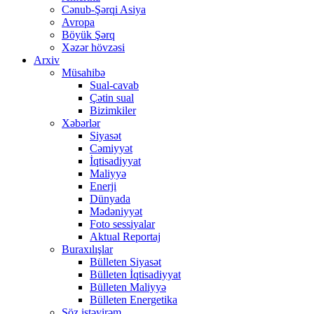
Cənub-Şərqi Asiya
Avropa
Böyük Şərq
Xəzər hövzəsi
Arxiv
Müsahibə
Sual-cavab
Çətin sual
Bizimkiler
Xəbərlər
Siyasət
Cəmiyyət
İqtisadiyyat
Maliyyə
Enerji
Dünyada
Mədəniyyət
Foto sessiyalar
Aktual Reportaj
Buraxılışlar
Bülleten Siyasət
Bülleten İqtisadiyyat
Bülleten Maliyyə
Bülleten Energetika
Söz istəyirəm