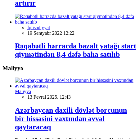
artırır
İqtisadiyyat
19 Sentyabr 2022 12:22
Rəqabətli hərracda bazalt yatağı start
qiymətindən 8,4 dəfə baha satılıb
Maliyyə
Maliyyə
13 Fevral 2025, 12:43
Azərbaycan daxili dövlət borcunun
bir hissəsini vaxtından əvvəl
qaytaracaq