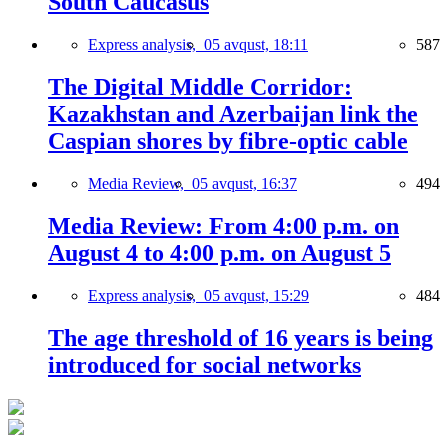
South Caucasus
Express analysis,
05 avqust, 18:11
587
The Digital Middle Corridor:
Kazakhstan and Azerbaijan link the
Caspian shores by fibre-optic cable
Media Review,
05 avqust, 16:37
494
Media Review: From 4:00 p.m. on
August 4 to 4:00 p.m. on August 5
Express analysis,
05 avqust, 15:29
484
The age threshold of 16 years is being
introduced for social networks