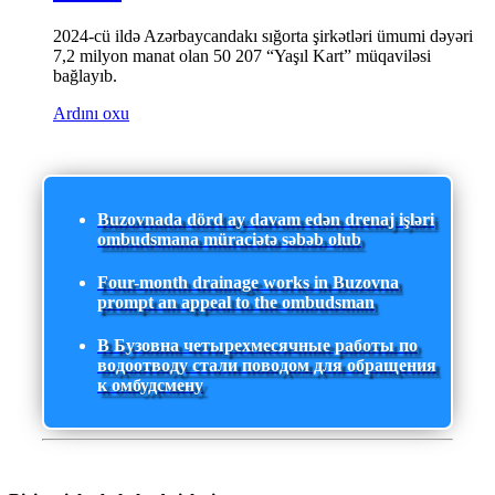
2024-cü ildə Azərbaycandakı sığorta şirkətləri ümumi dəyəri
7,2 milyon manat olan 50 207 “Yaşıl Kart” müqaviləsi
bağlayıb.
Ardını oxu
Buzovnada dörd ay davam edən drenaj işləri
ombudsmana müraciətə səbəb olub
Four-month drainage works in Buzovna
prompt an appeal to the ombudsman
В Бузовна четырехмесячные работы по
водоотводу стали поводом для обращения
к омбудсмену