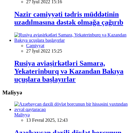
27 İyul 2022 15:16
Nazir cəmiyyəti tədris müddətinin
uzadılmasına dəstək olmağa çağırıb
Cəmiyyət
27 İyul 2022 15:25
Rusiya aviaşirkətləri Samara,
Yekaterinburq və Kazandan Bakıya
uçuşlara başlayırlar
Maliyyə
Maliyyə
13 Fevral 2025, 12:43
Azərbaycan daxili dövlət borcunun