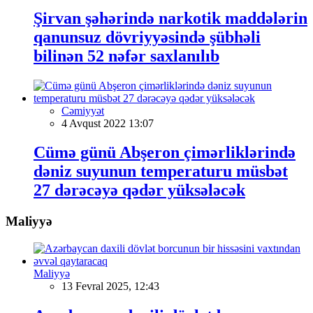
Şirvan şəhərində narkotik maddələrin
qanunsuz dövriyyəsində şübhəli
bilinən 52 nəfər saxlanılıb
Cəmiyyət
4 Avqust 2022 13:07
Cümə günü Abşeron çimərliklərində
dəniz suyunun temperaturu müsbət
27 dərəcəyə qədər yüksələcək
Maliyyə
Maliyyə
13 Fevral 2025, 12:43