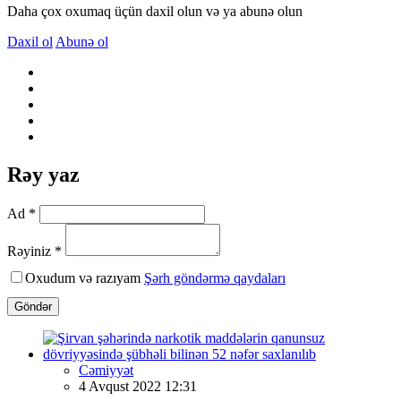
Daha çox oxumaq üçün daxil olun və ya abunə olun
Daxil ol
Abunə ol
Rəy yaz
Ad *
Rəyiniz *
Oxudum və razıyam
Şərh göndərmə qaydaları
Göndər
Cəmiyyət
4 Avqust 2022 12:31