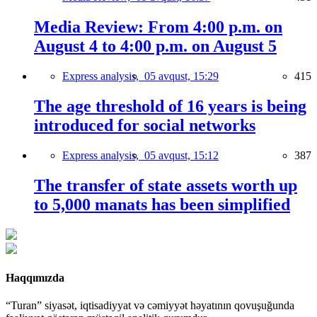
Media Review: From 4:00 p.m. on
August 4 to 4:00 p.m. on August 5
Express analysis,
05 avqust, 15:29
415
The age threshold of 16 years is being
introduced for social networks
Express analysis,
05 avqust, 15:12
387
The transfer of state assets worth up
to 5,000 manats has been simplified
Haqqımızda
“Turan” siyasət, iqtisadiyyat və cəmiyyət həyatının qovuşuğunda