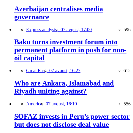
Azerbaijan centralises media
governance
Express analysis,
07 avqust, 17:00
596
Baku turns investment forum into
permanent platform in push for non-
oil capital
Great East,
07 avqust, 16:27
612
Who are Ankara, Islamabad and
Riyadh uniting against?
America,
07 avqust, 16:19
556
SOFAZ invests in Peru’s power sector
but does not disclose deal value