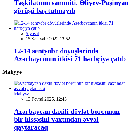
Təşkilatının sammiti. Əliyev-Paşinyan
görüşü baş tutmayıb
Siyasət
15 Sentyabr 2022 13:52
12-14 sentyabr döyüşlərində
Azərbaycanın itkisi 71 hərbçiyə çatıb
Maliyyə
Maliyyə
13 Fevral 2025, 12:43
Azərbaycan daxili dövlət borcunun
bir hissəsini vaxtından əvvəl
qaytaracaq