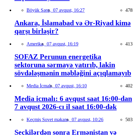
Böyük Şərq,
07 avqust, 16:27
478
Ankara, İslamabad və Ər-Riyad kimə
qarşı birləşir?
Amerika,
07 avqust, 16:19
413
SOFAZ Perunun energetika
sektoruna sərmayə yatırıb, lakin
sövdələşmənin məbləğini açıqlamayıb
Media İcmalı,
07 avqust, 16:10
402
Media icmalı: 6 avqust saat 16:00-dan
7 avqust 2026-cı il saat 16:00-dək
Keçmiş Sovet məkanı,
07 avqust, 10:26
503
Seçkilərdən sonra Ermənistan və