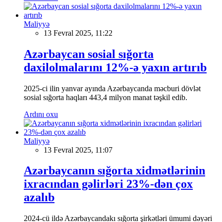
Maliyyə
13 Fevral 2025, 11:22
Azərbaycan sosial sığorta
daxilolmalarını 12%-ə yaxın artırıb
2025-ci ilin yanvar ayında Azərbaycanda məcburi dövlət
sosial sığorta haqları 443,4 milyon manat təşkil edib.
Ardını oxu
Maliyyə
13 Fevral 2025, 11:07
Azərbaycanın sığorta xidmətlərinin
ixracından gəlirləri 23%-dən çox
azalıb
2024-cü ildə Azərbaycandakı sığorta şirkətləri ümumi dəyəri