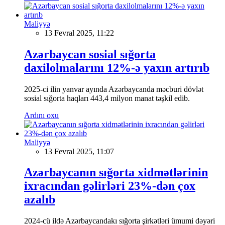
Maliyyə
13 Fevral 2025, 11:22
Azərbaycan sosial sığorta
daxilolmalarını 12%-ə yaxın artırıb
2025-ci ilin yanvar ayında Azərbaycanda məcburi dövlət
sosial sığorta haqları 443,4 milyon manat təşkil edib.
Ardını oxu
Maliyyə
13 Fevral 2025, 11:07
Azərbaycanın sığorta xidmətlərinin
ixracından gəlirləri 23%-dən çox
azalıb
2024-cü ildə Azərbaycandakı sığorta şirkətləri ümumi dəyəri