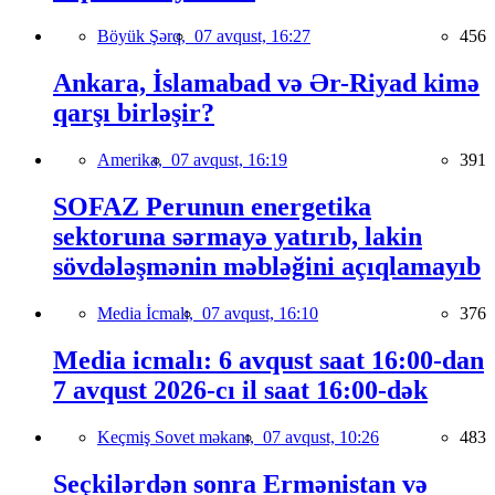
Böyük Şərq,
07 avqust, 16:27
456
Ankara, İslamabad və Ər-Riyad kimə
qarşı birləşir?
Amerika,
07 avqust, 16:19
391
SOFAZ Perunun energetika
sektoruna sərmayə yatırıb, lakin
sövdələşmənin məbləğini açıqlamayıb
Media İcmalı,
07 avqust, 16:10
376
Media icmalı: 6 avqust saat 16:00-dan
7 avqust 2026-cı il saat 16:00-dək
Keçmiş Sovet məkanı,
07 avqust, 10:26
483
Seçkilərdən sonra Ermənistan və