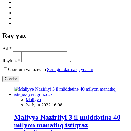
Rəy yaz
Ad *
Rəyiniz *
Oxudum və razıyam
Şərh göndərmə qaydaları
Göndər
Maliyyə
24 İyun 2022 16:08
Maliyyə Nazirliyi 3 il müddətinə 40
milyon manatlıq istiqraz