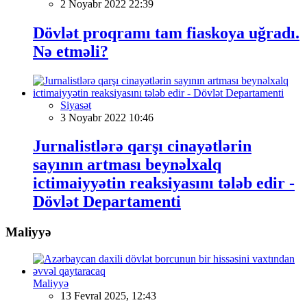
2 Noyabr 2022 22:39
Dövlət proqramı tam fiaskoya uğradı.
Nə etməli?
Siyasət
3 Noyabr 2022 10:46
Jurnalistlərə qarşı cinayətlərin
sayının artması beynəlxalq
ictimaiyyətin reaksiyasını tələb edir -
Dövlət Departamenti
Maliyyə
Maliyyə
13 Fevral 2025, 12:43