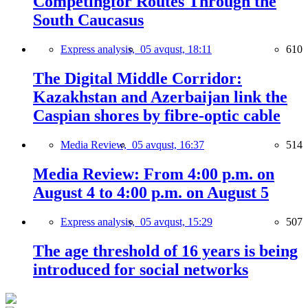
Competingfor Routes Through the
South Caucasus
Express analysis,
05 avqust, 18:11
610
The Digital Middle Corridor:
Kazakhstan and Azerbaijan link the
Caspian shores by fibre-optic cable
Media Review,
05 avqust, 16:37
514
Media Review: From 4:00 p.m. on
August 4 to 4:00 p.m. on August 5
Express analysis,
05 avqust, 15:29
507
The age threshold of 16 years is being
introduced for social networks