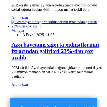
2025-ci ilin yanvar ayında Azərbaycanda məcburi dövlət
sosial sığorta haqları 443,4 milyon manat təşkil edib.
Ardını oxu
Maliyyə
13 Fevral 2025, 11:07
Azərbaycanın sığorta xidmətlərinin
ixracından gəlirləri 23%-dən çox
azalıb
2024-cü ildə Azərbaycandakı sığorta şirkətləri ümumi dəyəri
7,2 milyon manat olan 50 207 “Yaşıl Kart” müqaviləsi
bağlayıb.
Ardını oxu