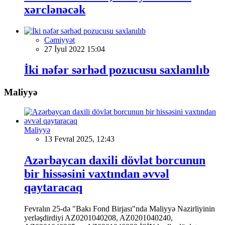
xərclənəcək
Cəmiyyət
27 İyul 2022 15:04
İki nəfər sərhəd pozucusu saxlanılıb
Maliyyə
Maliyyə
13 Fevral 2025, 12:43
Azərbaycan daxili dövlət borcunun
bir hissəsini vaxtından əvvəl
qaytaracaq
Fevralın 25-də "Bakı Fond Birjası"nda Maliyyə Nazirliyinin
yerləşdirdiyi AZ0201040208, AZ0201040240,