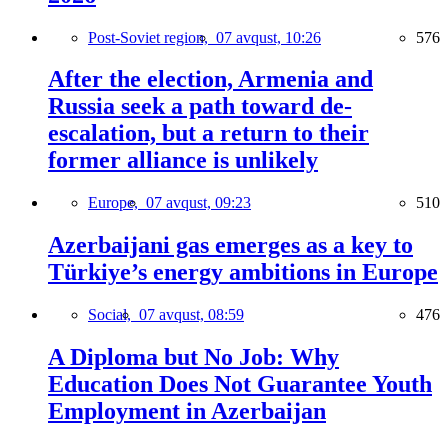
Post-Soviet region,
07 avqust, 10:26
576
After the election, Armenia and
Russia seek a path toward de-
escalation, but a return to their
former alliance is unlikely
Europe,
07 avqust, 09:23
510
Azerbaijani gas emerges as a key to
Türkiye’s energy ambitions in Europe
Social,
07 avqust, 08:59
476
A Diploma but No Job: Why
Education Does Not Guarantee Youth
Employment in Azerbaijan