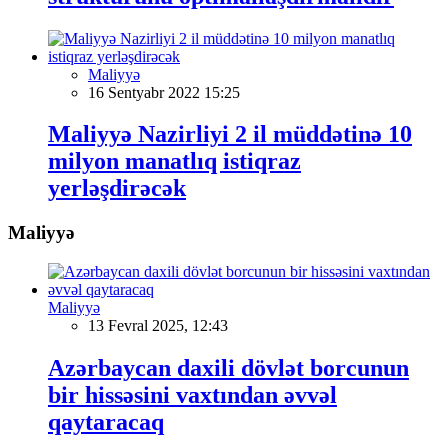
Maliyyə
16 Sentyabr 2022 15:25
Maliyyə Nazirliyi 2 il müddətinə 10
milyon manatlıq istiqraz
yerləşdirəcək
Maliyyə
Maliyyə
13 Fevral 2025, 12:43
Azərbaycan daxili dövlət borcunun
bir hissəsini vaxtından əvvəl
qaytaracaq