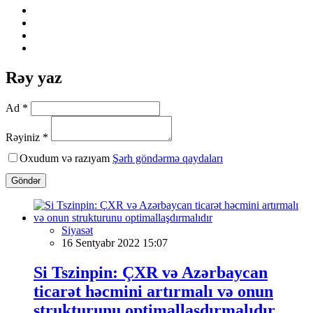
Rəy yaz
Ad *
Rəyiniz *
Oxudum və razıyam
Şərh göndərmə qaydaları
Göndər
Siyasət
16 Sentyabr 2022 15:07
Si Tszinpin: ÇXR və Azərbaycan
ticarət həcmini artırmalı və onun
strukturunu optimallaşdırmalıdır