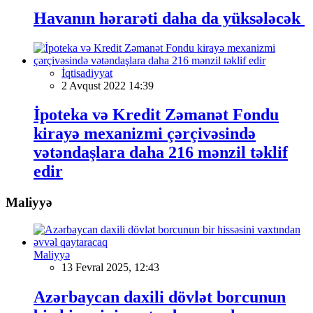
Havanın hərarəti daha da yüksələcək
İqtisadiyyat
2 Avqust 2022 14:39
İpoteka və Kredit Zəmanət Fondu
kirayə mexanizmi çərçivəsində
vətəndaşlara daha 216 mənzil təklif
edir
Maliyyə
Maliyyə
13 Fevral 2025, 12:43
Azərbaycan daxili dövlət borcunun