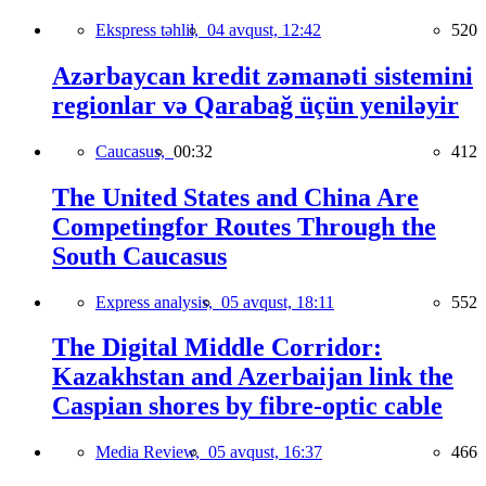
Ekspress təhlil,
04 avqust, 12:42
520
Azərbaycan kredit zəmanəti sistemini
regionlar və Qarabağ üçün yeniləyir
Caucasus,
00:32
412
The United States and China Are
Competingfor Routes Through the
South Caucasus
Express analysis,
05 avqust, 18:11
552
The Digital Middle Corridor:
Kazakhstan and Azerbaijan link the
Caspian shores by fibre-optic cable
Media Review,
05 avqust, 16:37
466