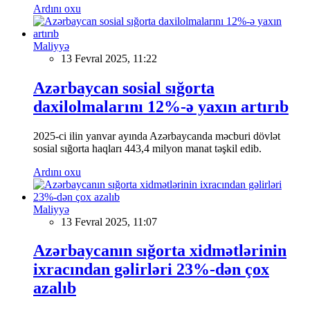
Ardını oxu
Maliyyə
13 Fevral 2025, 11:22
Azərbaycan sosial sığorta
daxilolmalarını 12%-ə yaxın artırıb
2025-ci ilin yanvar ayında Azərbaycanda məcburi dövlət
sosial sığorta haqları 443,4 milyon manat təşkil edib.
Ardını oxu
Maliyyə
13 Fevral 2025, 11:07
Azərbaycanın sığorta xidmətlərinin
ixracından gəlirləri 23%-dən çox
azalıb