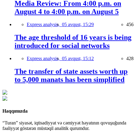
Media Review: From 4:00 p.m. on
August 4 to 4:00 p.m. on August 5
Express analysis,
05 avqust, 15:29
456
The age threshold of 16 years is being
introduced for social networks
Express analysis,
05 avqust, 15:12
428
The transfer of state assets worth up
to 5,000 manats has been simplified
Haqqımızda
“Turan” siyasət, iqtisadiyyat və cəmiyyət həyatının qovuşuğunda
fəaliyyət göstərən müstəqil analitik qurumdur.