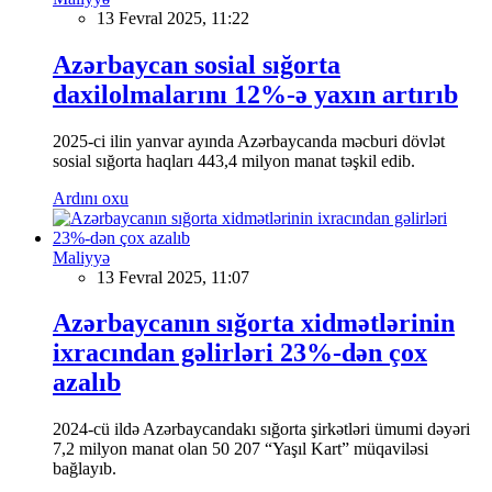
13 Fevral 2025, 11:22
Azərbaycan sosial sığorta
daxilolmalarını 12%-ə yaxın artırıb
2025-ci ilin yanvar ayında Azərbaycanda məcburi dövlət
sosial sığorta haqları 443,4 milyon manat təşkil edib.
Ardını oxu
Maliyyə
13 Fevral 2025, 11:07
Azərbaycanın sığorta xidmətlərinin
ixracından gəlirləri 23%-dən çox
azalıb
2024-cü ildə Azərbaycandakı sığorta şirkətləri ümumi dəyəri
7,2 milyon manat olan 50 207 “Yaşıl Kart” müqaviləsi
bağlayıb.