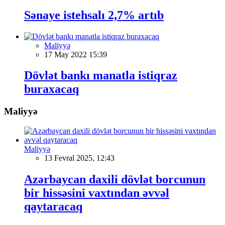
Sənaye istehsalı 2,7% artıb
Maliyyə
17 May 2022 15:39
Dövlət bankı manatla istiqraz
buraxacaq
Maliyyə
Maliyyə
13 Fevral 2025, 12:43
Azərbaycan daxili dövlət borcunun
bir hissəsini vaxtından əvvəl
qaytaracaq