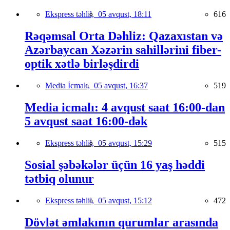
Ekspress təhlil,
05 avqust, 18:11
616
Rəqəmsal Orta Dəhliz: Qazaxıstan və
Azərbaycan Xəzərin sahillərini fiber-
optik xətlə birləşdirdi
Media İcmalı,
05 avqust, 16:37
519
Media icmalı: 4 avqust saat 16:00-dan
5 avqust saat 16:00-dək
Ekspress təhlil,
05 avqust, 15:29
515
Sosial şəbəkələr üçün 16 yaş həddi
tətbiq olunur
Ekspress təhlil,
05 avqust, 15:12
472
Dövlət əmlakının qurumlar arasında