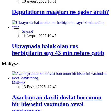
10 Avqust 2022 18:51
Deputatların maaşları nə qədər artıb?
Siyasət
11 Avqust 2022 10:47
Ukraynada həlak olan rus
hərbiçilərin sayı 43 min nəfərə çatıb
Maliyyə
Maliyyə
13 Fevral 2025, 12:43
Azərbaycan daxili dövlət borcunun
bir hissəsini vaxtından əvvəl
qaytaracaq