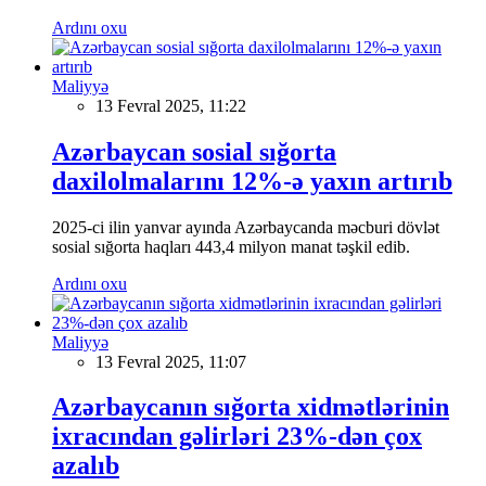
Ardını oxu
Maliyyə
13 Fevral 2025, 11:22
Azərbaycan sosial sığorta
daxilolmalarını 12%-ə yaxın artırıb
2025-ci ilin yanvar ayında Azərbaycanda məcburi dövlət
sosial sığorta haqları 443,4 milyon manat təşkil edib.
Ardını oxu
Maliyyə
13 Fevral 2025, 11:07
Azərbaycanın sığorta xidmətlərinin
ixracından gəlirləri 23%-dən çox
azalıb