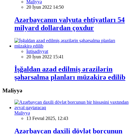
Maliyyə
20 İyun 2022 14:50
Azərbaycanın valyuta ehtiyatları 54
milyard dollardan çoxdur
İqtisadiyyat
20 İyun 2022 15:41
İşğaldan azad edilmiş ərazilərin
şəhərsalma planları müzakirə edilib
Maliyyə
Maliyyə
13 Fevral 2025, 12:43
Azərbaycan daxili dövlət borcunun