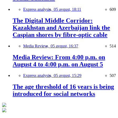
Express analysis,
05 avqust, 18:11
609
The Digital Middle Corridor:
Kazakhstan and Azerbaijan link the
Caspian shores by fibre-optic cable
Media Review,
05 avqust, 16:37
514
Media Review: From 4:00 p.m. on
August 4 to 4:00 p.m. on August 5
Express analysis,
05 avqust, 15:29
507
The age threshold of 16 years is being
introduced for social networks