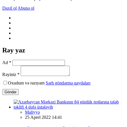
Daxil ol
Abunə ol
Rəy yaz
Ad *
Rəyiniz *
Oxudum və razıyam
Şərh göndərmə qaydaları
Göndər
Maliyyə
25 Aprel 2022 14:41