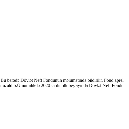
.Bu barədə Dövlət Neft Fondunun məlumatında bildirilir. Fond aprel
ar azaldıb.Ümumilikdə 2020-ci ilin ilk beş ayında Dövlət Neft Fondu