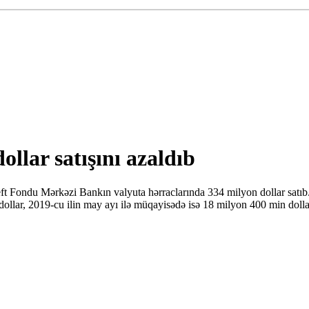
llar satışını azaldıb
t Fondu Mərkəzi Bankın valyuta hərraclarında 334 milyon dollar satıb
dollar, 2019-cu ilin may ayı ilə müqayisədə isə 18 milyon 400 min doll