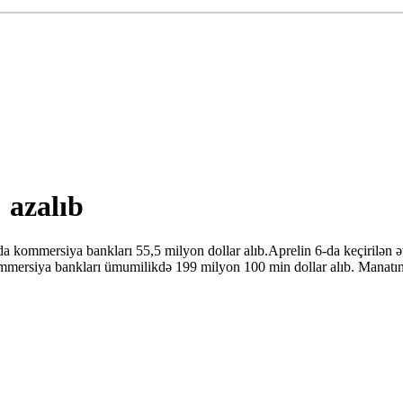
 azalıb
kommersiya bankları 55,5 milyon dollar alıb.Aprelin 6-da keçirilən ə
mmersiya bankları ümumilikdə 199 milyon 100 min dollar alıb. Manatın d