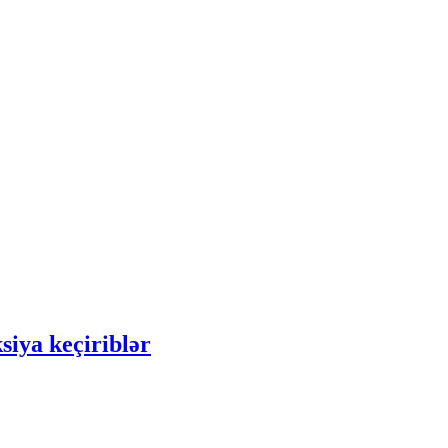
ksiya keçiriblər