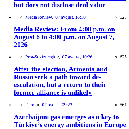
but does not disclose deal value
Media Review,
07 avqust, 16:10
528
Media Review: From 4:00 p.m. on
August 6 to 4:00 p.m. on August 7,
2026
Post-Soviet region,
07 avqust, 10:26
625
After the election, Armenia and
Russia seek a path toward de-
escalation, but a return to their
former alliance is unlikely
Europe,
07 avqust, 09:23
561
Azerbaijani gas emerges as a key to
Türkiye’s energy ambitions in Europe