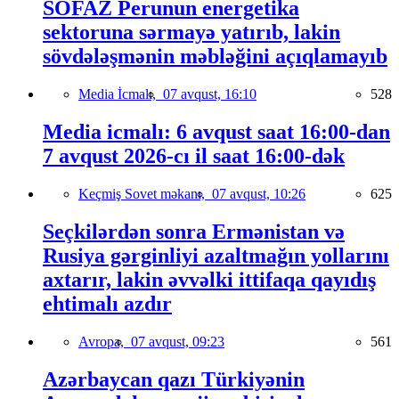
SOFAZ Perunun energetika
sektoruna sərmayə yatırıb, lakin
sövdələşmənin məbləğini açıqlamayıb
Media İcmalı,
07 avqust, 16:10
528
Media icmalı: 6 avqust saat 16:00-dan
7 avqust 2026-cı il saat 16:00-dək
Keçmiş Sovet məkanı,
07 avqust, 10:26
625
Seçkilərdən sonra Ermənistan və
Rusiya gərginliyi azaltmağın yollarını
axtarır, lakin əvvəlki ittifaqa qayıdış
ehtimalı azdır
Avropa,
07 avqust, 09:23
561
Azərbaycan qazı Türkiyənin