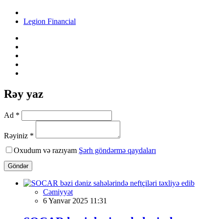
Legion Financial
Rəy yaz
Ad *
Rəyiniz *
Oxudum və razıyam
Şərh göndərmə qaydaları
Göndər
Cəmiyyət
6 Yanvar 2025 11:31