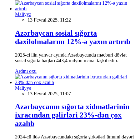
Maliyyə
13 Fevral 2025, 11:22
Azərbaycan sosial sığorta
daxilolmalarını 12%-ə yaxın artırıb
2025-ci ilin yanvar ayında Azərbaycanda məcburi dövlət
sosial sığorta haqları 443,4 milyon manat təşkil edib.
Ardını oxu
Maliyyə
13 Fevral 2025, 11:07
Azərbaycanın sığorta xidmətlərinin
ixracından gəlirləri 23%-dən çox
azalıb
2024-cü ildə Azərbaycandakı sığorta şirkətləri ümumi dəyəri