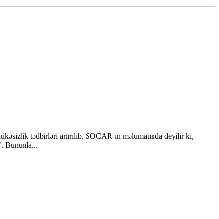
kəsizlik tədbirləri artırılıb. SOCAR-ın məlumatında deyilir ki,
". Bununla...