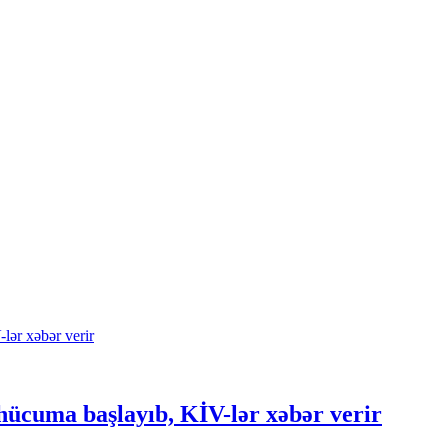
hücuma başlayıb, KİV-lər xəbər verir