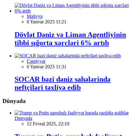
Maliyyə
6 Yanvar 2025 11:21
Dövlət Dəniz və Liman Agentliyinin
tibbi sığorta xərcləri 6% artıb
Cəmiyyət
6 Yanvar 2025 11:31
SOCAR bəzi dəniz sahələrində
neftçiləri təxliyə edib
Dünyada
Dünyada
12 Fevral 2025, 22:10