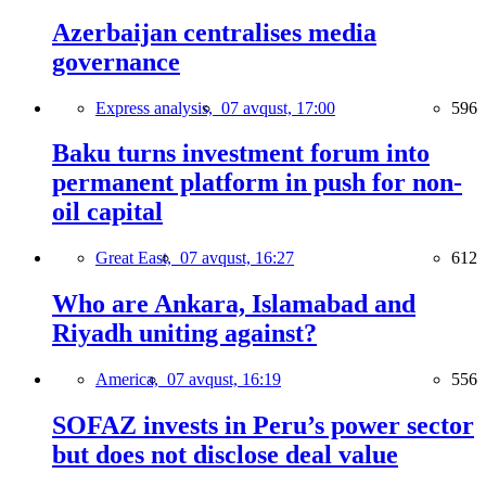
Azerbaijan centralises media
governance
Express analysis,
07 avqust, 17:00
596
Baku turns investment forum into
permanent platform in push for non-
oil capital
Great East,
07 avqust, 16:27
612
Who are Ankara, Islamabad and
Riyadh uniting against?
America,
07 avqust, 16:19
556
SOFAZ invests in Peru’s power sector
but does not disclose deal value