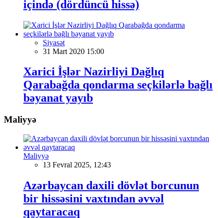
içində (dördüncü hissə)
Siyasət
31 Mart 2020 15:00
Xarici İşlər Nazirliyi Dağlıq
Qarabağda qondarma seçkilərlə bağlı
bəyanat yayıb
Maliyyə
Maliyyə
13 Fevral 2025, 12:43
Azərbaycan daxili dövlət borcunun
bir hissəsini vaxtından əvvəl
qaytaracaq