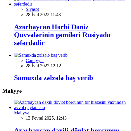
Siyasət
28 İyul 2022 11:43
Azərbaycan Hərbi Dəniz
Qüvvələrinin gəmiləri Rusiyada
səfərdədir
Cəmiyyət
28 İyul 2022 12:12
Samuxda zəlzələ baş verib
Maliyyə
Maliyyə
13 Fevral 2025, 12:43
Azərbaycan daxili dövlət borcunun