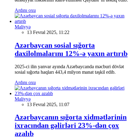
Ardını oxu
Maliyyə
13 Fevral 2025, 11:22
Azərbaycan sosial sığorta
daxilolmalarını 12%-ə yaxın artırıb
2025-ci ilin yanvar ayında Azərbaycanda məcburi dövlət
sosial sığorta haqları 443,4 milyon manat təşkil edib.
Ardını oxu
Maliyyə
13 Fevral 2025, 11:07
Azərbaycanın sığorta xidmətlərinin
ixracından gəlirləri 23%-dən çox
azalıb