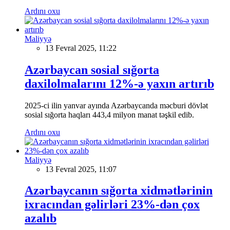
Ardını oxu
Maliyyə
13 Fevral 2025, 11:22
Azərbaycan sosial sığorta
daxilolmalarını 12%-ə yaxın artırıb
2025-ci ilin yanvar ayında Azərbaycanda məcburi dövlət
sosial sığorta haqları 443,4 milyon manat təşkil edib.
Ardını oxu
Maliyyə
13 Fevral 2025, 11:07
Azərbaycanın sığorta xidmətlərinin
ixracından gəlirləri 23%-dən çox
azalıb