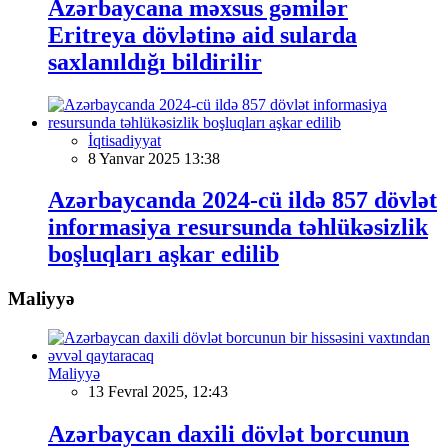
Azərbaycana məxsus gəmilər
Eritreya dövlətinə aid sularda
saxlanıldığı bildirilir
İqtisadiyyat
8 Yanvar 2025 13:38
Azərbaycanda 2024-cü ildə 857 dövlət
informasiya resursunda təhlükəsizlik
boşluqları aşkar edilib
Maliyyə
Maliyyə
13 Fevral 2025, 12:43
Azərbaycan daxili dövlət borcunun