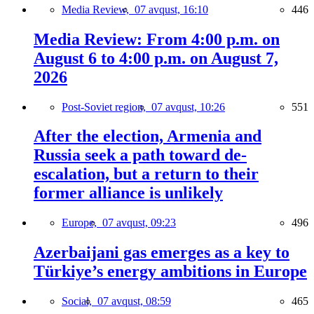
Media Review,
07 avqust, 16:10
446
Media Review: From 4:00 p.m. on
August 6 to 4:00 p.m. on August 7,
2026
Post-Soviet region,
07 avqust, 10:26
551
After the election, Armenia and
Russia seek a path toward de-
escalation, but a return to their
former alliance is unlikely
Europe,
07 avqust, 09:23
496
Azerbaijani gas emerges as a key to
Türkiye’s energy ambitions in Europe
Social,
07 avqust, 08:59
465