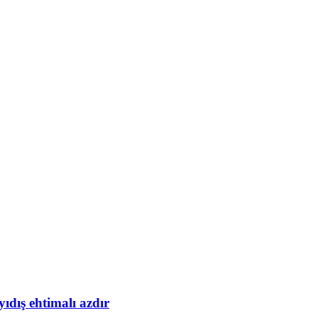
yıdış ehtimalı azdır