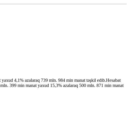
t yaxud 4,1% azalaraq 739 mln. 984 min manat təşkil edib.Hesabat
0 mln. 399 min manat yaxud 15,3% azalaraq 500 mln. 871 min manat