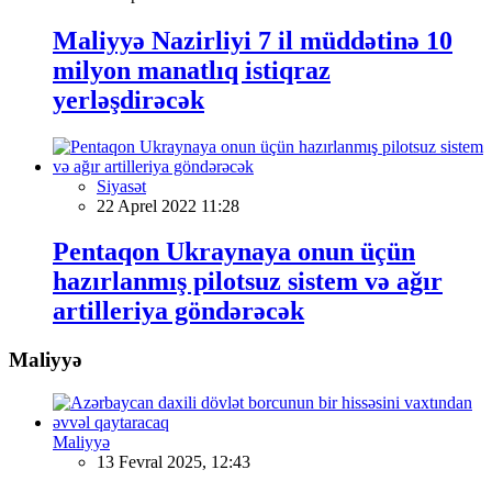
Maliyyə Nazirliyi 7 il müddətinə 10
milyon manatlıq istiqraz
yerləşdirəcək
Siyasət
22 Aprel 2022 11:28
Pentaqon Ukraynaya onun üçün
hazırlanmış pilotsuz sistem və ağır
artilleriya göndərəcək
Maliyyə
Maliyyə
13 Fevral 2025, 12:43