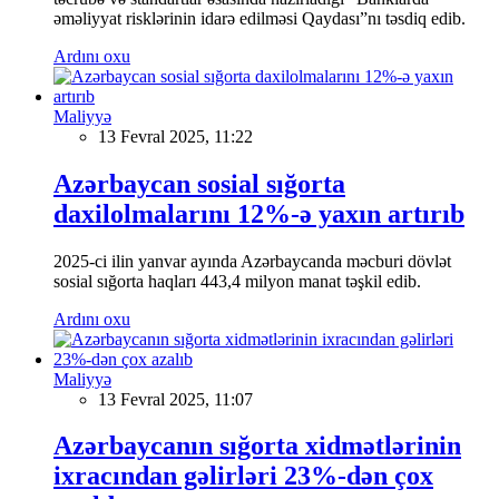
əməliyyat risklərinin idarə edilməsi Qaydası”nı təsdiq edib.
Ardını oxu
Maliyyə
13 Fevral 2025, 11:22
Azərbaycan sosial sığorta
daxilolmalarını 12%-ə yaxın artırıb
2025-ci ilin yanvar ayında Azərbaycanda məcburi dövlət
sosial sığorta haqları 443,4 milyon manat təşkil edib.
Ardını oxu
Maliyyə
13 Fevral 2025, 11:07
Azərbaycanın sığorta xidmətlərinin
ixracından gəlirləri 23%-dən çox