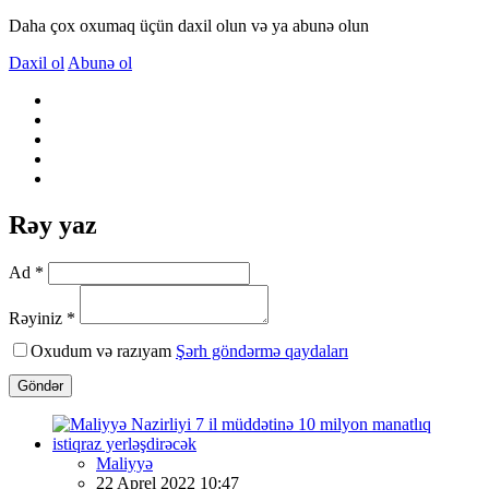
Daha çox oxumaq üçün daxil olun və ya abunə olun
Daxil ol
Abunə ol
Rəy yaz
Ad *
Rəyiniz *
Oxudum və razıyam
Şərh göndərmə qaydaları
Göndər
Maliyyə
22 Aprel 2022 10:47