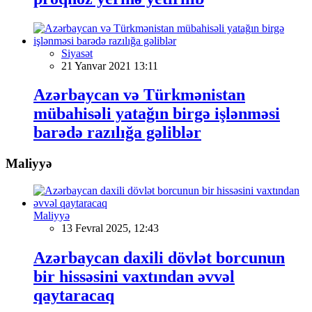
Siyasət
21 Yanvar 2021 13:11
Azərbaycan və Türkmənistan
mübahisəli yatağın birgə işlənməsi
barədə razılığa gəliblər
Maliyyə
Maliyyə
13 Fevral 2025, 12:43
Azərbaycan daxili dövlət borcunun
bir hissəsini vaxtından əvvəl
qaytaracaq